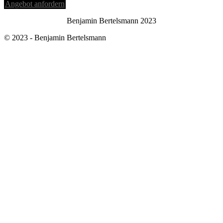
Angebot anfordern
Benjamin Bertelsmann 2023
© 2023 - Benjamin Bertelsmann
Back
to
top